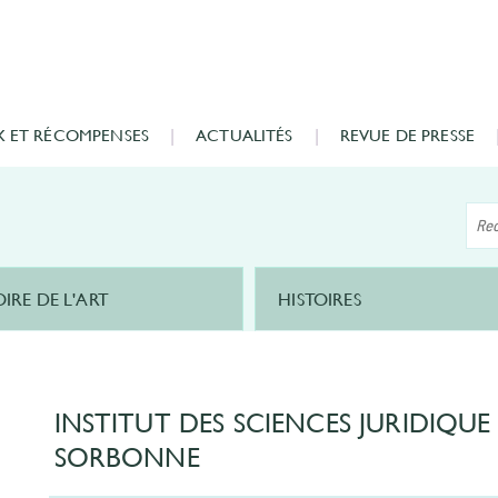
X ET RÉCOMPENSES
ACTUALITÉS
REVUE DE PRESSE
OIRE DE L'ART
HISTOIRES
INSTITUT DES SCIENCES JURIDIQUE
SORBONNE