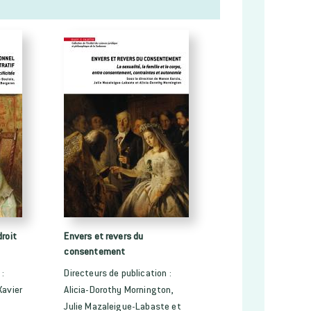
droit
Envers et revers du
consentement
 :
Directeurs de publication :
Xavier
Alicia-Dorothy Mornington,
Julie Mazaleigue-Labaste et