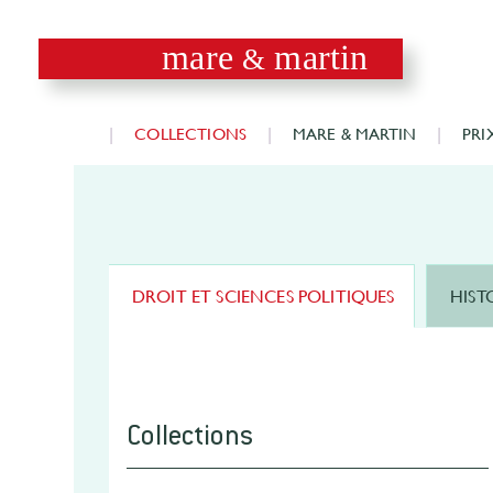
mare
martin
&
COLLECTIONS
MARE & MARTIN
PRI
DROIT ET SCIENCES POLITIQUES
HIST
Collections