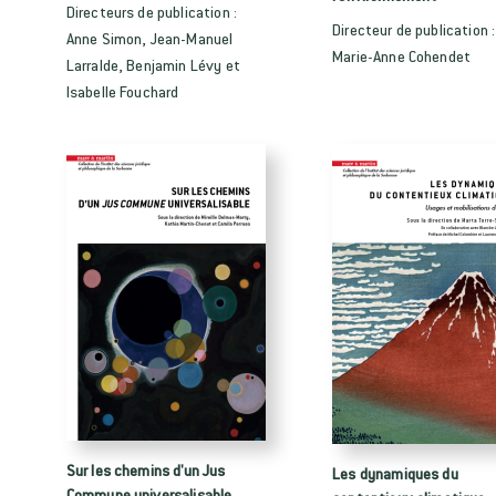
Directeurs de publication :
Directeur de publication :
Anne Simon, Jean-Manuel
Marie-Anne Cohendet
Larralde, Benjamin Lévy et
Isabelle Fouchard
Sur les chemins d'un Jus
Les dynamiques du
Commune universalisable