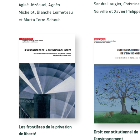
Sandra Laugier, Christine
Aglaé Jézéquel, Agnès
Noivillle et Xavier Philipp
Michelot, Blanche Lormeteau
et Marta Torre-Schaub
Les frontières de la privation
Droit constitutionnel de
de liberté
l'environnement