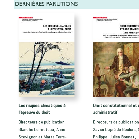
DERNIÈRES PARUTIONS
Les risques climatiques à
Droit constitutionnel et 
l’épreuve du droit
administratif
Directeurs de publication :
Directeurs de publication
Blanche Lormeteau, Anne
Xavier Dupré de Boulois, 
Stevignon et Marta Torre-
Philippe, Julien Bonnet,