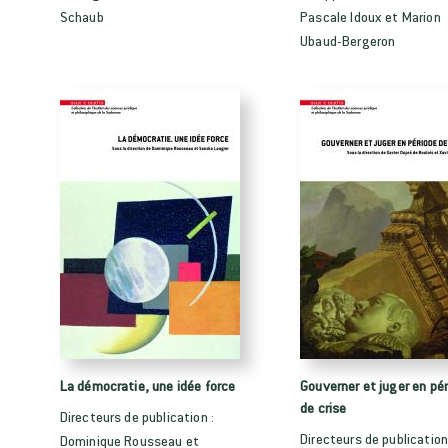
Schaub
Pascale Idoux et Marion
Ubaud-Bergeron
La démocratie, une idée force
Gouverner et juger en pé
de crise
Directeurs de publication :
Directeurs de publication
Dominique Rousseau et