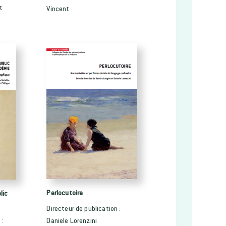
t
Vincent
Perlocutoire
lic
Directeur de publication :
 :
Daniele Lorenzini