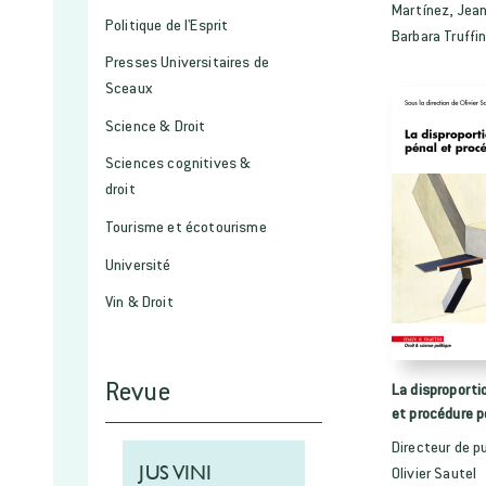
Martínez, Jean
Politique de l'Esprit
Barbara Truffi
Presses Universitaires de
Sceaux
Science & Droit
Sciences cognitives &
droit
Tourisme et écotourisme
Université
Vin & Droit
Revue
La disproporti
et procédure p
Directeur de pu
JUS VINI
Olivier Sautel