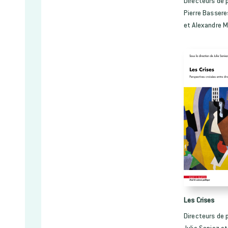
Directeurs de p
Pierre Bassere
et Alexandre M
Les Crises
Directeurs de p
Julie Saniez e