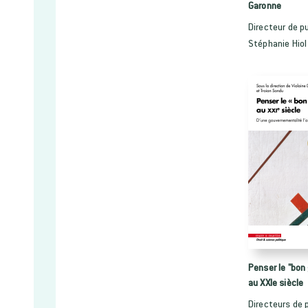
Garonne
Directeur de pu
Stéphanie Hiol
Penser le "bo
au XXIe siècle
Directeurs de p