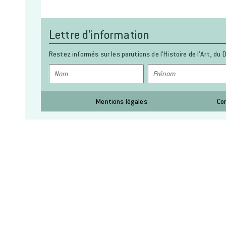
Lettre d'information
Restez informés sur les parutions de l’Histoire de l’Art, du D
Mentions légales
Co