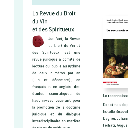
La Revue du Droit
du Vin
et des Spiritueux
Jus Vini, la Revue
du Droit du Vin et
des Spiritueux, est une
revue juridique à comité de
lecture qui publie au rythme
de deux numéros par an
(juin et décembre), en
français ou en anglais, des
études scientifiques de
La reconnaiss
haut niveau oeuvrant pour
Directeurs de p
la promotion de la doctrine
Estelle Beauvil
juridique et du dialogue
Dagher, Johan
interdisciplinaire en matière
Ferhati, Augus
de vin et de spiritueux.