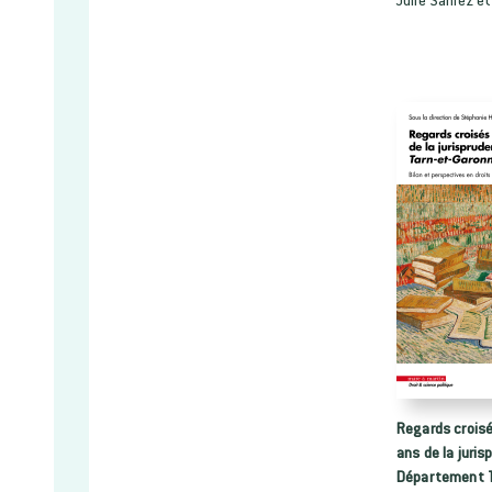
Regards croisé
ans de la juri
Département T