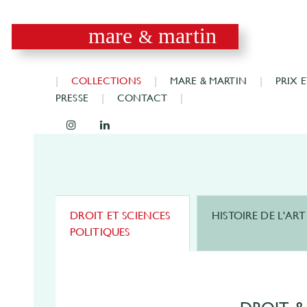
mare
martin
&
COLLECTIONS
MARE & MARTIN
PRIX 
PRESSE
CONTACT
DROIT ET SCIENCES
HISTOIRE DE L'ART
POLITIQUES