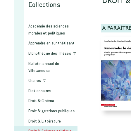
DROIT &
Collections
Académie des sciences
A PARAÎTR
morales et politiques
Apprendre en synthétisant
Bibliothèque des Thèses
Bulletin annuel de
Villetaneuse
Chaires
Dictionnaires
Droit & Cinéma
Droit & gestions publiques
Droit & Littérature
Droit & Science politique