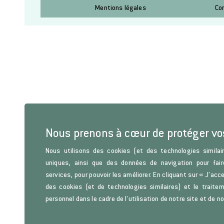
Mentions légales
Co
Nous prenons à cœur de protéger v
Nous utilisons des cookies (et des technologies similair
uniques, ainsi que des données de navigation pour fair
services, pour pouvoir les améliorer. En cliquant sur « J’acc
des cookies (et de technologies similaires) et le trait
personnel dans le cadre de l’utilisation de notre site et de n