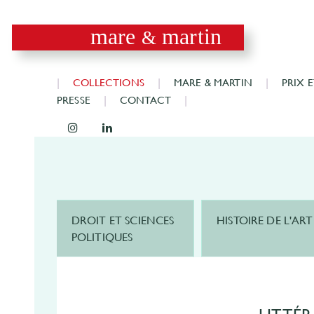
mare
martin
&
COLLECTIONS
MARE & MARTIN
PRIX 
PRESSE
CONTACT
DROIT ET SCIENCES
HISTOIRE DE L'ART
POLITIQUES