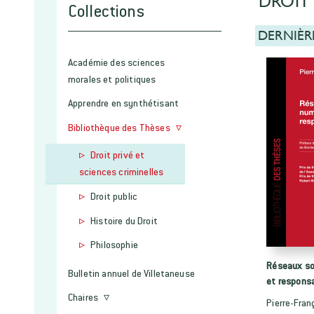
DROIT 
Collections
DERNIÈR
Académie des sciences
morales et politiques
Apprendre en synthétisant
Bibliothèque des Thèses
Droit privé et
sciences criminelles
Droit public
Histoire du Droit
Philosophie
Réseaux so
Bulletin annuel de Villetaneuse
et responsa
Chaires
Pierre-Franç