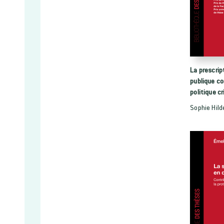
La prescrip
publique c
politique cr
Sophie Hil