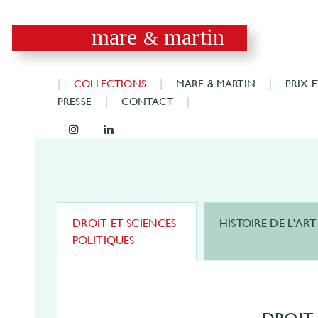
mare
martin
&
COLLECTIONS
MARE & MARTIN
PRIX 
PRESSE
CONTACT
DROIT ET SCIENCES
HISTOIRE DE L'ART
POLITIQUES