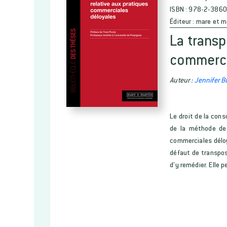
ISBN :
978-2-3860
Éditeur :
mare et m
La transp
commerci
Auteur :
Jennifer B
Le droit de la cons
de la méthode de 
commerciales déloy
défaut de transpos
d’y remédier. Elle 