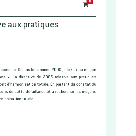
0
ive aux pratiques
uropéenne. Depuis les années 2000, il le fait au moyen
onaux. La directive de 2005 relative aux pratiques
ont d’harmonisation totale. En partant du constat du
sons de cette défaillance et à rechercher les moyens
armonisation totale.