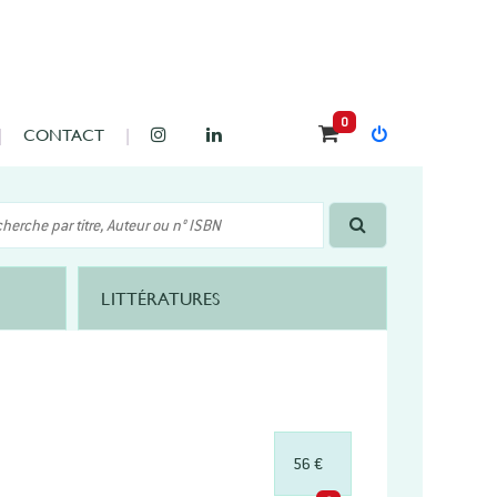
0
CONTACT
LITTÉRATURES
56 €