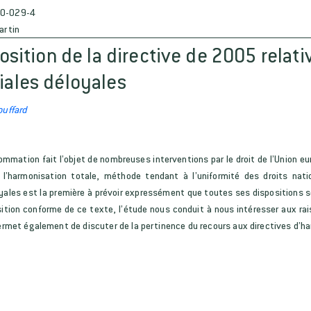
0-029-4
artin
osition de la directive de 2005 relat
ales déloyales
ouffard
ommation fait l’objet de nombreuses interventions par le droit de l’Union e
l’harmonisation totale, méthode tendant à l’uniformité des droits nati
ales est la première à prévoir expressément que toutes ses dispositions s
ition conforme de ce texte, l’étude nous conduit à nous intéresser aux rai
permet également de discuter de la pertinence du recours aux directives d’h