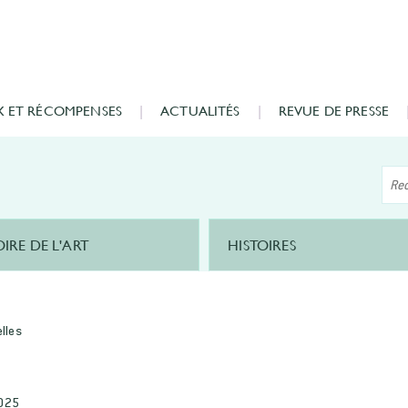
X ET RÉCOMPENSES
ACTUALITÉS
REVUE DE PRESSE
OIRE DE L'ART
HISTOIRES
elles
2025