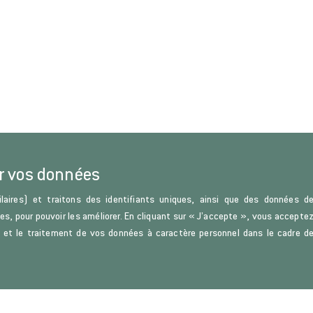
r vos données
laires) et traitons des identifiants uniques, ainsi que des données d
ces, pour pouvoir les améliorer. En cliquant sur « J’accepte », vous accepte
s) et le traitement de vos données à caractère personnel dans le cadre d