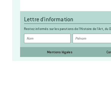
Lettre d'information
Restez informés sur les parutions de l’Histoire de l’Art, du D
Mentions légales
Co