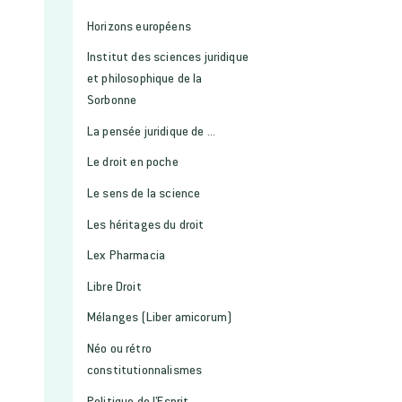
Horizons européens
Institut des sciences juridique
et philosophique de la
Sorbonne
La pensée juridique de ...
Le droit en poche
Le sens de la science
Les héritages du droit
Lex Pharmacia
Libre Droit
Mélanges (Liber amicorum)
Néo ou rétro
constitutionnalismes
Politique de l'Esprit