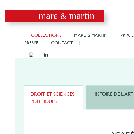
mare
martin
&
COLLECTIONS
MARE & MARTIN
PRIX 
PRESSE
CONTACT
DROIT ET SCIENCES
HISTOIRE DE L'ART
POLITIQUES