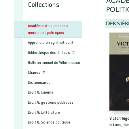
ACADÉ
Collections
POLIT
DERNIÈR
Académie des sciences
morales et politiques
Apprendre en synthétisant
Bibliothèque des Thèses
Bulletin annuel de Villetaneuse
Chaires
Dictionnaires
Droit & Cinéma
Droit & gestions publiques
Droit & Littérature
Victor Hug
Droit & Science politique
lettres, ho