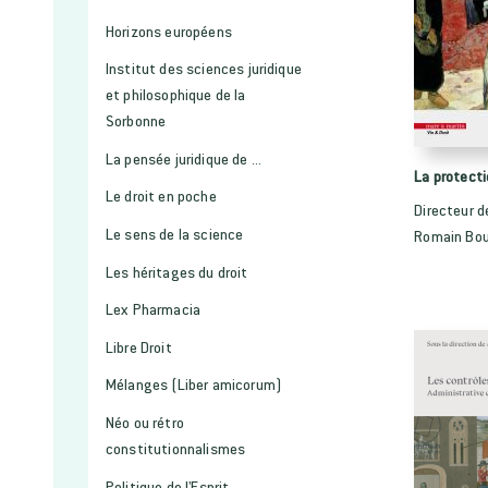
Horizons européens
Institut des sciences juridique
et philosophique de la
Sorbonne
La pensée juridique de ...
La protecti
Le droit en poche
Directeur d
Le sens de la science
Romain Bou
Les héritages du droit
Lex Pharmacia
Libre Droit
Mélanges (Liber amicorum)
Néo ou rétro
constitutionnalismes
Politique de l'Esprit