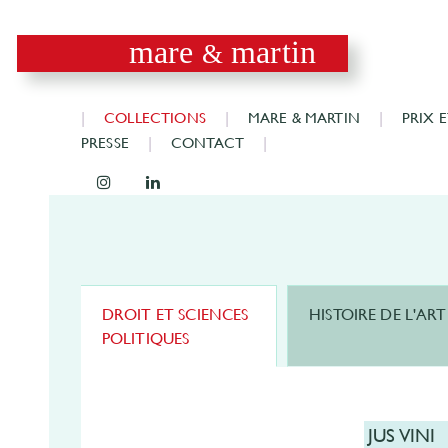
mare
martin
&
COLLECTIONS
MARE & MARTIN
PRIX 
PRESSE
CONTACT
DROIT ET SCIENCES
HISTOIRE DE L'ART
POLITIQUES
JUS VINI