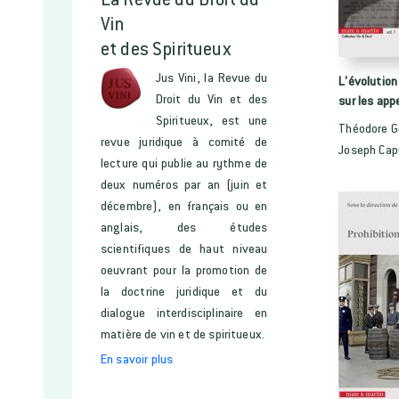
Vin
et des Spiritueux
Jus Vini, la Revue du
L’évolution 
Droit du Vin et des
sur les appe
Spiritueux, est une
Théodore G
revue juridique à comité de
Joseph Cap
lecture qui publie au rythme de
deux numéros par an (juin et
décembre), en français ou en
anglais, des études
scientifiques de haut niveau
oeuvrant pour la promotion de
la doctrine juridique et du
dialogue interdisciplinaire en
matière de vin et de spiritueux.
En savoir plus