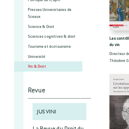
Presses Universitaires de
Sceaux
Science & Droit
Sciences cognitives & droit
Les contrôl
du vin
Tourisme et écotourisme
Directeur d
Université
Théodore G
Vin & Droit
Revue
JUS VINI
La Revue du Droit du