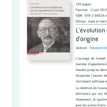
120 pages
Parution :
11 juil. 201
ISBN :
978-2-84934-
Éditeur :
mare et mart
L’évolution 
d’origine
Auteurs :
Théodore Ge
L’ouvrage de Joseph 
matière d’appellation
fraudes jusqu’au décr
récapitule l’oeuvre 
testament politique en
La réédition de l’ouvr
difficultés qui ont 
finalement, le systèm
pour les autres Etats