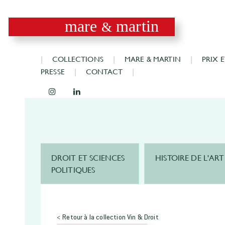
mare
martin
&
COLLECTIONS
MARE & MARTIN
PRIX 
PRESSE
CONTACT
DROIT ET SCIENCES
HISTOIRE DE L'ART
POLITIQUES
< Retour à la collection Vin & Droit