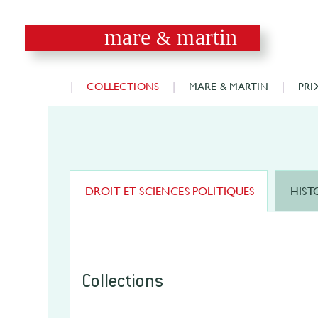
mare
martin
&
COLLECTIONS
MARE & MARTIN
PRI
DROIT ET SCIENCES POLITIQUES
HIST
Collections