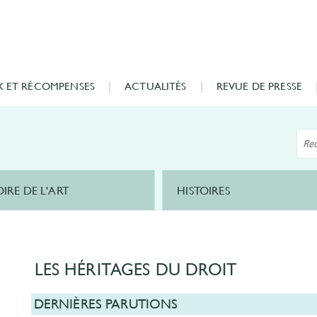
X ET RÉCOMPENSES
ACTUALITÉS
REVUE DE PRESSE
OIRE DE L'ART
HISTOIRES
LES HÉRITAGES DU DROIT
DERNIÈRES PARUTIONS