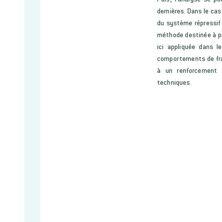
dernières. Dans le ca
du système répressif 
méthode destinée à pe
ici appliquée dans l
comportements de frau
à un renforcement d
techniques.