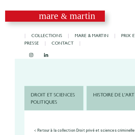
mare
martin
&
COLLECTIONS
MARE & MARTIN
PRIX 
PRESSE
CONTACT
DROIT ET SCIENCES
HISTOIRE DE L'ART
POLITIQUES
< Retour à la collection Droit privé et sciences criminelle