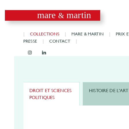
mare
martin
&
COLLECTIONS
MARE & MARTIN
PRIX 
PRESSE
CONTACT
DROIT ET SCIENCES
HISTOIRE DE L'ART
POLITIQUES