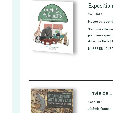
Exposition
2 oct. 2012
Musée du jouet 
"La musée du jou
première exposit
dit André Hellé (
MUSÉE DU JOUET
Envie de...
1 oct. 2012
Jérémie Cerman