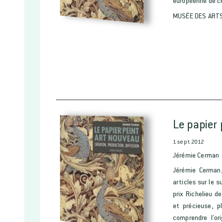
européenne de ce
MUSÉE DES ARTS
Le papier
1 sept. 2012
Jérémie Cerman
Jérémie Cerman,
articles sur le s
prix Richelieu d
et précieuse, p
comprendre l’or