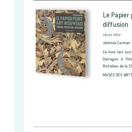
Le Papier 
diffusion
18 juil. 2012
Jérémie Cerman
Ce livre fait su
Darragon à l'U
Richelieu de la C
MUSÉE DES ARTS