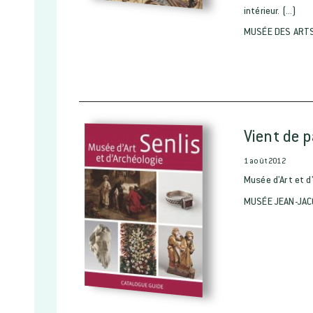
intérieur. (...)
MUSÉE DES ARTS
Vient de p
1 août 2012
Musée d'Art et d
MUSÉE JEAN-JA