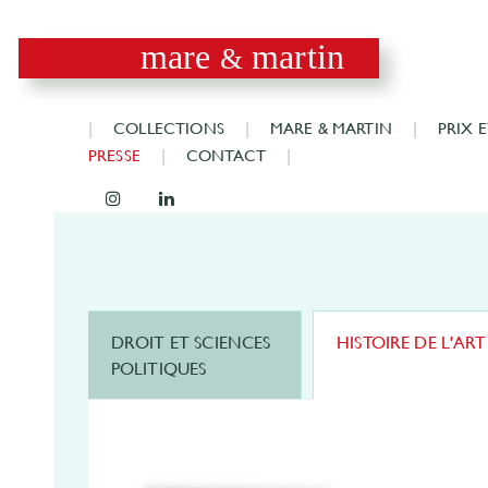
mare
martin
&
COLLECTIONS
MARE & MARTIN
PRIX 
PRESSE
CONTACT
DROIT ET SCIENCES
HISTOIRE DE L'ART
POLITIQUES