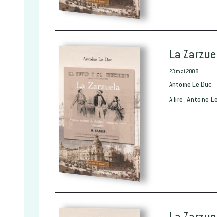
La Zarzuel
23 mai 2008
Antoine Le Duc
A lire : Antoine 
La Zarzue