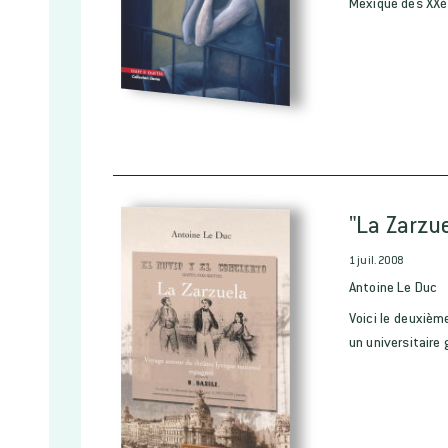
Mexique des XXè 
"La Zarzu
1 juil. 2008
Antoine Le Duc
Voici le deuxièm
un universitaire g