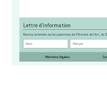
Lettre d'information
Restez informés sur les parutions de l’Histoire de l’Art, du D
Mentions légales
Co