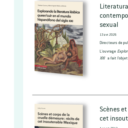
Literatur
contempor
sexual
13 avr. 2026
Directeurs de pu
L'ouvrage
Explor
XXI
a fait l'objet
Scènes et 
cet insou