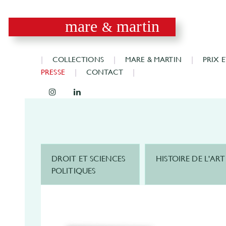
mare
martin
&
COLLECTIONS
MARE & MARTIN
PRIX 
PRESSE
CONTACT
DROIT ET SCIENCES
HISTOIRE DE L'ART
POLITIQUES