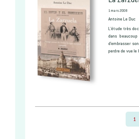
1 mars 2008
Antoine Le Duc
L'étude très do
dans beaucoup 
d'embrasser son
perdre de vue le l
1