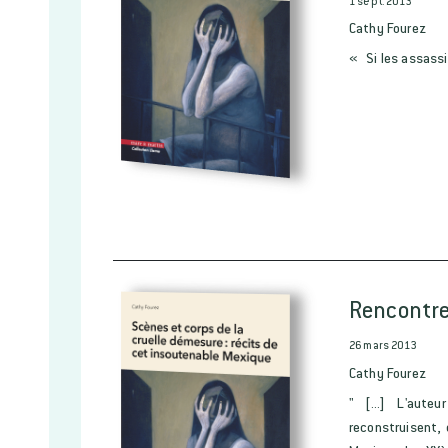
1 sept. 2013
Cathy Fourez
« Si les assassi
Rencontres
26 mars 2013
Cathy Fourez
" [...] L'aute
reconstruisent,