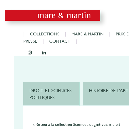
mare
martin
&
COLLECTIONS
MARE & MARTIN
PRIX 
PRESSE
CONTACT
DROIT ET SCIENCES
HISTOIRE DE L'ART
POLITIQUES
< Retour à la collection Sciences cognitives & droit