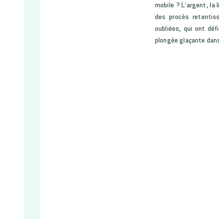
mobile ? L’argent, la 
des procès retentiss
oubliées, qui ont déf
plongée glaçante dans 