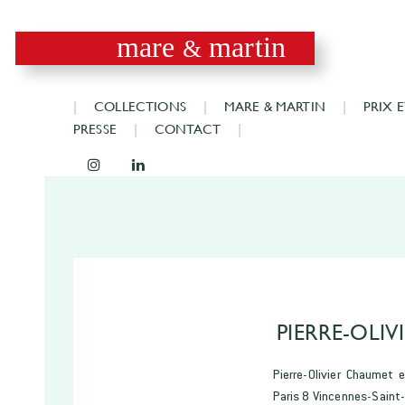
mare
martin
&
COLLECTIONS
MARE & MARTIN
PRIX 
PRESSE
CONTACT
PIERRE-OLI
Pierre-Olivier Chaumet e
Paris 8 Vincennes-Saint-