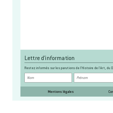
Lettre d'information
Restez informés sur les parutions de l’Histoire de l’Art, du D
Mentions légales
Co