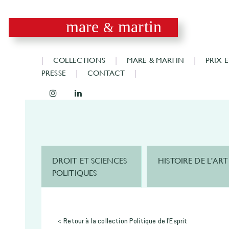
mare
martin
&
COLLECTIONS
MARE & MARTIN
PRIX 
PRESSE
CONTACT
DROIT ET SCIENCES
HISTOIRE DE L'ART
POLITIQUES
< Retour à la collection Politique de l'Esprit