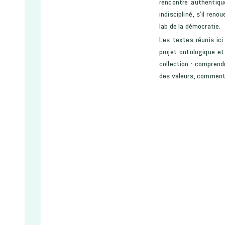
rencontre authentique
indiscipliné, s’il ren
lab de la démocratie.
Les textes réunis ic
projet ontologique et
collection : comprendr
des valeurs, comment e