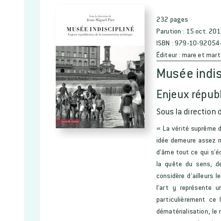
232 pages
Parution :
15 oct. 20
ISBN :
979-10-92054
Éditeur :
mare et mart
Musée indis
Enjeux républ
Sous la direction 
« La vérité suprême 
idée demeure assez me
d’âme tout ce qui s’
la quête du sens, de
considère d’ailleurs
l’art y représente 
particulièrement ce 
dématérialisation, le