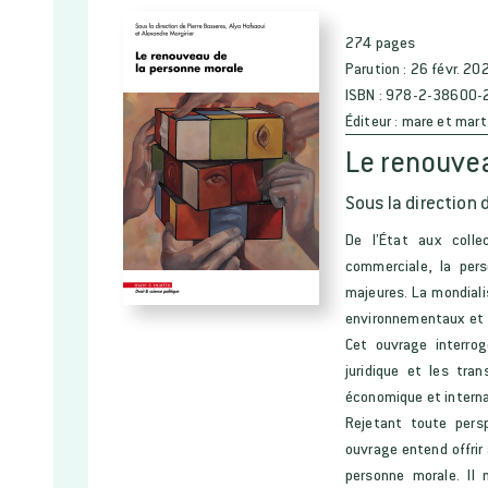
274 pages
Parution :
26 févr. 20
ISBN :
978-2-38600-
Éditeur :
mare et mart
Le renouvea
Sous la direction 
De l’État aux collec
commerciale, la per
majeures. La mondiali
environnementaux et s
Cet ouvrage interro
juridique et les tra
économique et interna
Rejetant toute persp
ouvrage entend offrir
personne morale. Il