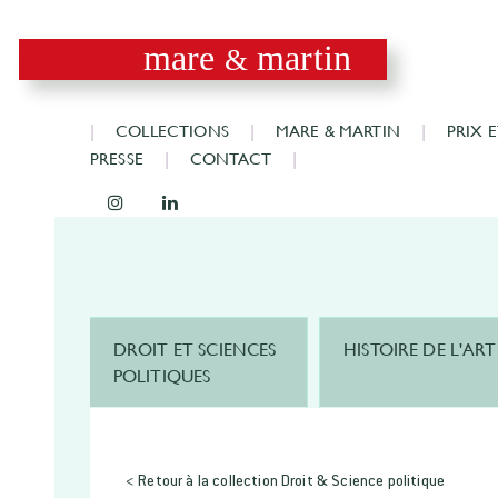
mare
martin
&
COLLECTIONS
MARE & MARTIN
PRIX 
PRESSE
CONTACT
DROIT ET SCIENCES
HISTOIRE DE L'ART
POLITIQUES
< Retour à la collection Droit & Science politique