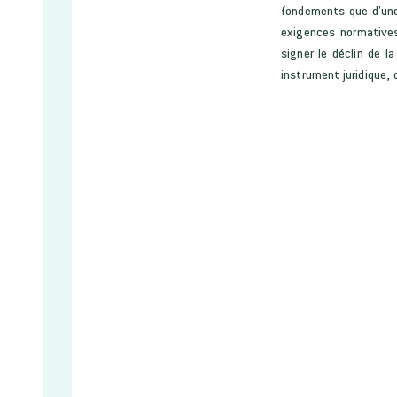
fondements que d’une 
exigences normatives
signer le déclin de l
instrument juridique, 