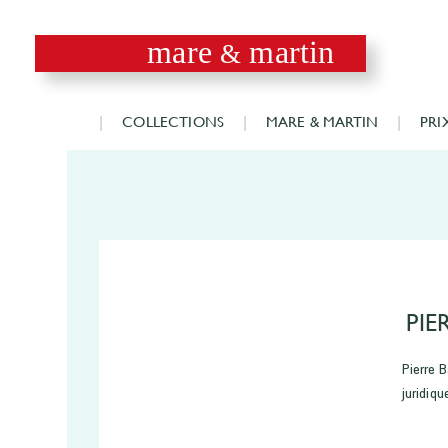
mare
martin
&
COLLECTIONS
MARE & MARTIN
PRI
PIE
Pierre 
juridiqu