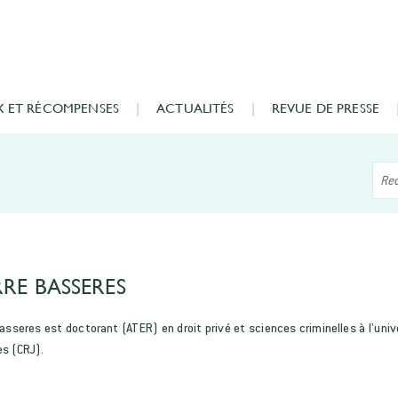
X ET RÉCOMPENSES
ACTUALITÉS
REVUE DE PRESSE
RRE BASSERES
Basseres est doctorant (ATER) en droit privé et sciences criminelles à l’uni
es (CRJ).