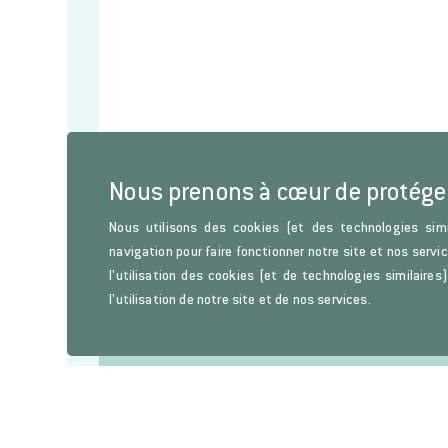
Nous prenons à cœur de protége
Nous utilisons des cookies (et des technologies simi
navigation pour faire fonctionner notre site et nos servi
l’utilisation des cookies (et de technologies similaire
l’utilisation de notre site et de nos services.
Lettre d'information
Restez informés sur les parutions de l’Histoire de l’Art, d