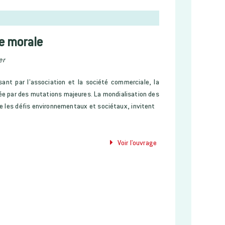
e morale
er
ssant par l’association et la société commerciale, la
ée par des mutations majeures. La mondialisation des
ue les défis environnementaux et sociétaux, invitent
Voir l'ouvrage