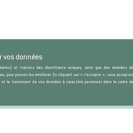
r vos données
laires) et traitons des identifiants uniques, ainsi que des données d
ces, pour pouvoir les améliorer. En cliquant sur « J’accepte », vous accepte
s) et le traitement de vos données à caractère personnel dans le cadre d
u Droit et de la Science politique.