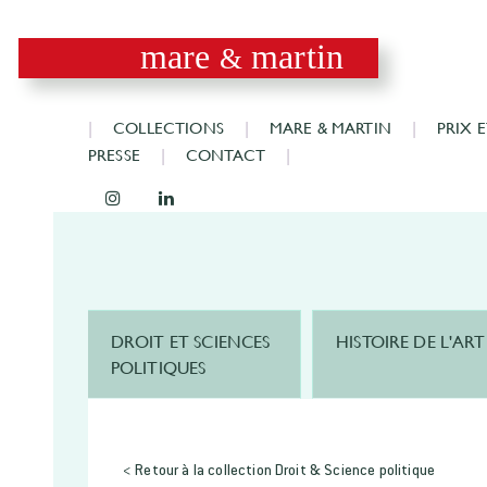
mare
martin
&
COLLECTIONS
MARE & MARTIN
PRIX 
PRESSE
CONTACT
DROIT ET SCIENCES
HISTOIRE DE L'ART
POLITIQUES
< Retour à la collection Droit & Science politique