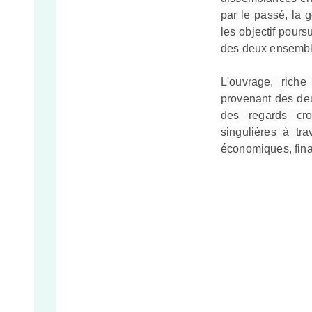
par le passé, la g
les objectif pours
des deux ensembl
L'ouvrage, riche
provenant des deu
des regards croi
singulières à tr
économiques, fina