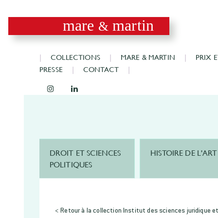
mare
martin
&
COLLECTIONS
MARE & MARTIN
PRIX 
PRESSE
CONTACT
DROIT ET SCIENCES
HISTOIRE DE L'ART
POLITIQUES
< Retour à la collection Institut des sciences juridique 