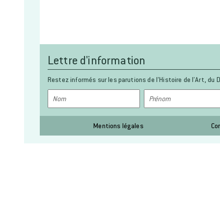
Lettre d'information
Restez informés sur les parutions de l’Histoire de l’Art, du D
Mentions légales
Co