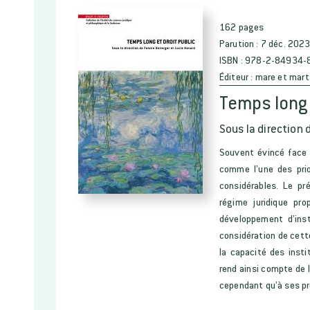
162 pages
Parution :
7 déc. 202
ISBN :
978-2-84934-
Éditeur :
mare et mart
Temps long 
Sous la direction 
Souvent évincé face 
comme l’une des prio
considérables. Le pr
régime juridique pr
développement d’inst
considération de cette
la capacité des instit
rend ainsi compte de 
cependant qu’à ses p