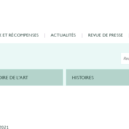
X ET RÉCOMPENSES
ACTUALITÉS
REVUE DE PRESSE
OIRE DE L'ART
HISTOIRES
 2021