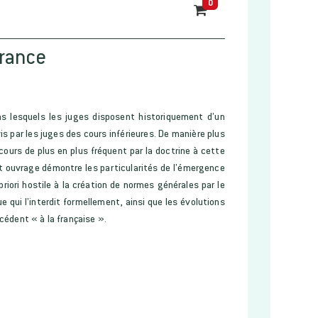
0
France
 lesquels les juges disposent historiquement d’un
s par les juges des cours inférieures. De manière plus
urs de plus en plus fréquent par la doctrine à cette
t ouvrage démontre les particularités de l’émergence
riori hostile à la création de normes générales par le
 qui l’interdit formellement, ainsi que les évolutions
édent « à la française ».