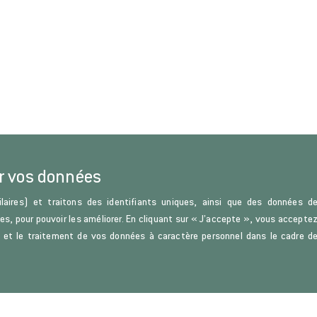
r vos données
laires) et traitons des identifiants uniques, ainsi que des données d
ces, pour pouvoir les améliorer. En cliquant sur « J’accepte », vous accepte
s) et le traitement de vos données à caractère personnel dans le cadre d