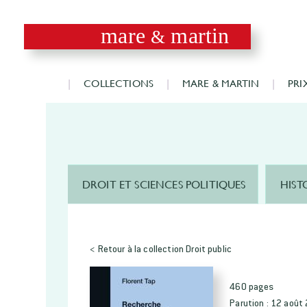
mare
martin
&
COLLECTIONS
MARE & MARTIN
PRI
DROIT ET SCIENCES POLITIQUES
HIST
< Retour à la collection Droit public
460 pages
Parution :
12 août