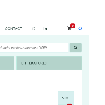
0
CONTACT
LITTÉRATURES
50 €