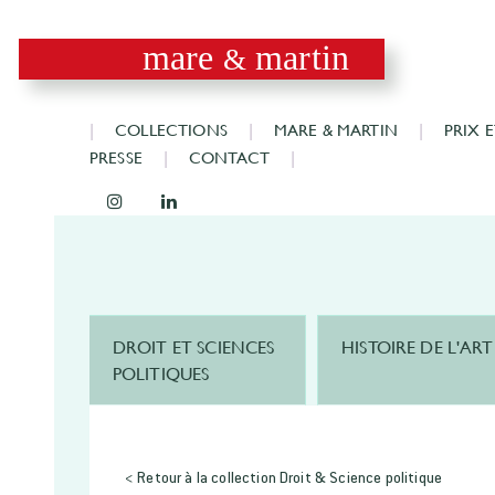
mare
martin
&
COLLECTIONS
MARE & MARTIN
PRIX 
PRESSE
CONTACT
DROIT ET SCIENCES
HISTOIRE DE L'ART
POLITIQUES
< Retour à la collection Droit & Science politique