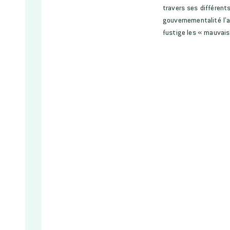
travers ses différent
gouvernementalité l’a
fustige les « mauvais