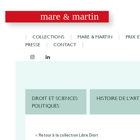
mare
martin
&
COLLECTIONS
MARE & MARTIN
PRIX 
PRESSE
CONTACT
DROIT ET SCIENCES
HISTOIRE DE L'ART
POLITIQUES
< Retour à la collection Libre Droit