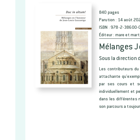
840 pages
Parution :
14 août 20
ISBN :
978-2-38600-
Éditeur :
mare et mart
Mélanges J
Sous la direction 
Les contributeurs du
attachante qu’exempla
par ses cours et s
individuellement et 
dans les différentes 
son parcours a toujou