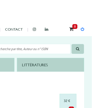
0
CONTACT
LITTÉRATURES
32 €