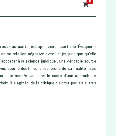
0
e est fluctuante, multiple, voire incertaine. Évoquer «
de sa relation négative avec l’objet juridique qu’elle
apporter à la science juridique : une véritable source
ir, pour la doctrine, la recherche de sa finalité : ses
leurs, se manifester dans le cadre d’une approche «
it. Il s’agit ici de la critique du droit par les autres