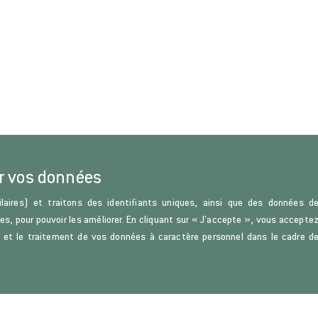
r vos données
laires) et traitons des identifiants uniques, ainsi que des données d
ces, pour pouvoir les améliorer. En cliquant sur « J’accepte », vous accepte
s) et le traitement de vos données à caractère personnel dans le cadre d