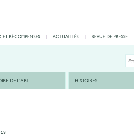
X ET RÉCOMPENSES
ACTUALITÉS
REVUE DE PRESSE
OIRE DE L'ART
HISTOIRES
019