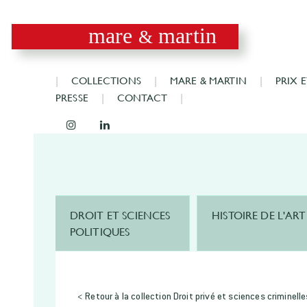
mare
martin
&
COLLECTIONS
MARE & MARTIN
PRIX 
PRESSE
CONTACT
DROIT ET SCIENCES
HISTOIRE DE L'ART
POLITIQUES
< Retour à la collection Droit privé et sciences criminelle