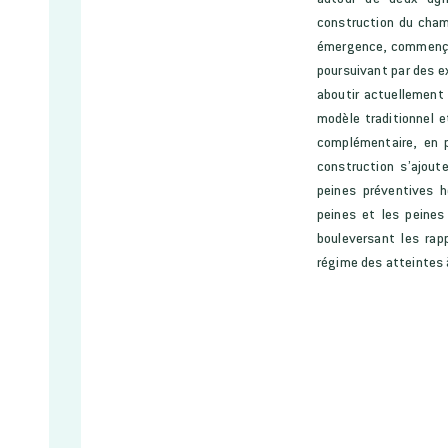
construction du champ
émergence, commençant 
poursuivant par des e
aboutir actuellement 
modèle traditionnel et
complémentaire, en p
construction s’ajout
peines préventives h
peines et les peines
bouleversant les rapp
régime des atteintes à