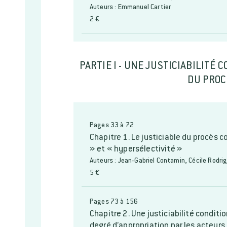
Auteurs : Emmanuel Cartier
2 €
PARTIE I - UNE JUSTICIABILITÉ
DU PROC
Pages 33 à 72
Chapitre 1. Le justiciable du procès c
» et « hypersélectivité »
Auteurs : Jean-Gabriel Contamin, Cécile Rodri
5 €
Pages 73 à 156
Chapitre 2. Une justiciabilité conditio
degré d’appropriation par les acteurs