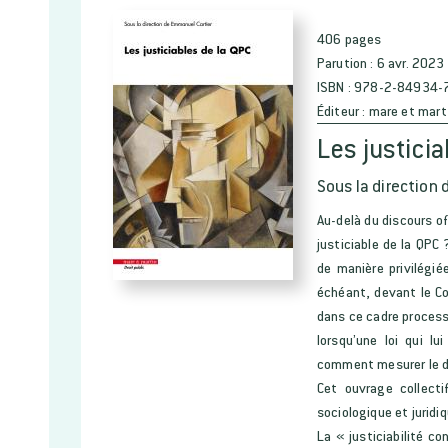
406 pages
Parution :
6 avr. 2023
ISBN :
978-2-84934-
Éditeur :
mare et mart
Les justicia
Sous la direction 
Au-delà du discours of
justiciable de la QPC 
de manière privilégié
échéant, devant le Co
dans ce cadre processu
lorsqu’une loi qui l
comment mesurer le deg
Cet ouvrage collect
sociologique et juridi
La « justiciabilité c