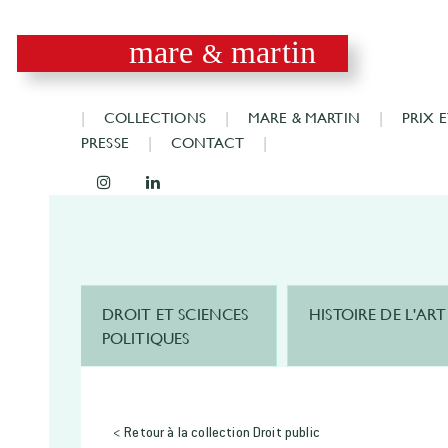
mare
martin
&
COLLECTIONS
MARE & MARTIN
PRIX 
PRESSE
CONTACT
DROIT ET SCIENCES
HISTOIRE DE L'ART
POLITIQUES
< Retour à la collection Droit public