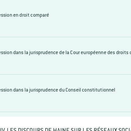
ression en droit comparé
ression dans la jurisprudence de la Cour européenne des droit
ession dans la jurisprudence du Conseil constitutionnel
IV. LES DISCOURS DE HAINE SUR LES RÉSEAUX SOC