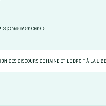
stice pénale internationale
SSION DES DISCOURS DE HAINE ET LE DROIT À LA LI
?