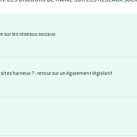
ne sur les réseaux sociaux
 sites haineux ? : retour sur un égarement législatif