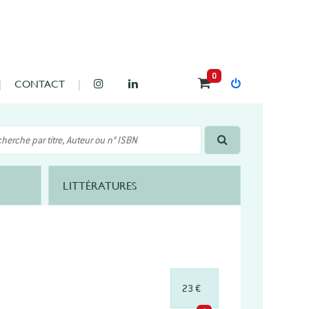
0
CONTACT
LITTÉRATURES
23 €