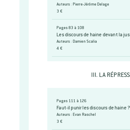
Auteurs : Pierre-Jérôme Delage
3 €
Pages 83 à 108
Les discours de haine devant la ju
Auteurs : Damien Scalia
4 €
III. LA RÉPRE
Pages 111 à 126
Faut-il punir les discours de haine 
Auteurs : Evan Raschel
3 €