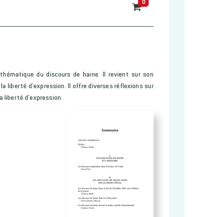
0
 thématique du discours de haine. Il revient sur son
a liberté d’expression. Il offre diverses réflexions sur
a liberté d’expression.