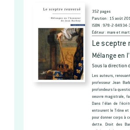
352 pages
Parution :
15 août 20
ISBN :
978-2-84934-
Éditeur :
mare et mart
Le sceptre 
Mélange en l
Sous la direction 
Les auteurs, renouant
professeur Jean Bar
profondeurs la questio
oeuvre magistrale, fai
Dans l’élan de l’écr
entourent le Trône et
pour donner corps à c
dette. Droit des Bar