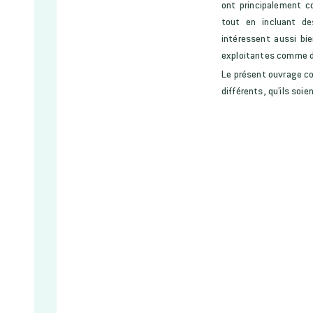
ont principalement co
tout en incluant de
intéressent aussi bi
exploitantes comme de
Le présent ouvrage c
différents, qu'ils soie