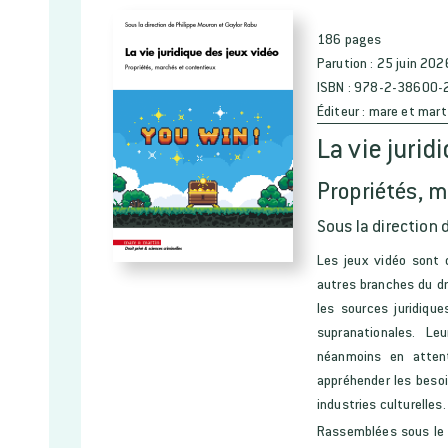
186 pages
Parution :
25 juin 202
ISBN :
978-2-38600-
Éditeur :
mare et mart
La vie jurid
Propriétés, 
Sous la direction 
Les jeux vidéo sont 
autres branches du dro
les sources juridiq
supranationales. Le
néanmoins en attente
appréhender les beso
industries culturelles.
Rassemblées sous le 