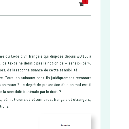
0
rme du Code civil français qui dispose depuis 2015, à
 ce texte ne définit pas la notion de « sensibilité »,
s, de la reconnaissance de cette sensibilité.
ce. Tous les animaux sont-ils juridiquement reconnus
 animaux ? Le degré de protection d’un animal est-il
 la sensibilité animale par le droit ?
s, sémioticiens et vétérinaires, français et étrangers,
tions.