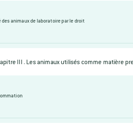
é des animaux de laboratoire par le droit
apitre III . Les animaux utilisés comme matière p
nsommation