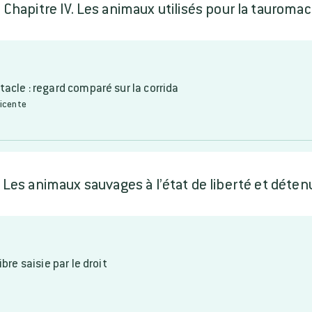
Chapitre IV. Les animaux utilisés pour la tauromac
acle : regard comparé sur la corrida
Vicente
. Les animaux sauvages à l’état de liberté et déten
bre saisie par le droit