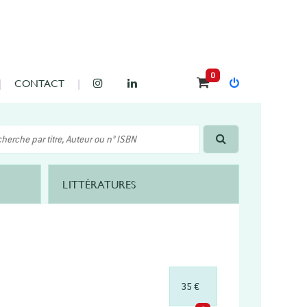
0
CONTACT
LITTÉRATURES
35 €