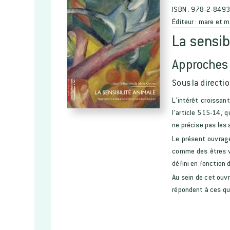
ISBN :
978-2-8493
Éditeur :
mare et m
La sensib
Approches 
Sous la directio
L’intérêt croissan
l’article 515-14, 
ne précise pas les
Le présent ouvrage
comme des êtres vi
défini en fonction 
Au sein de cet ouvr
répondent à ces qu