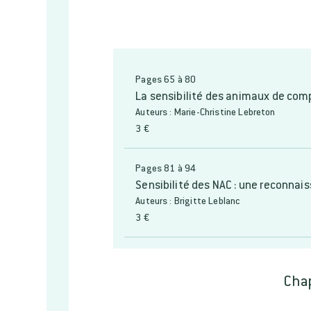
Pages 65 à 80
La sensibilité des animaux de comp
Auteurs : Marie-Christine Lebreton
3 €
Pages 81 à 94
Sensibilité des NAC : une reconnai
Auteurs : Brigitte Leblanc
3 €
Chap