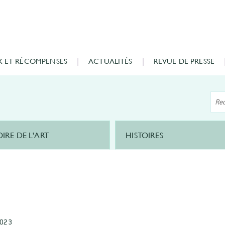
X ET RÉCOMPENSES
ACTUALITÉS
REVUE DE PRESSE
OIRE DE L'ART
HISTOIRES
2023