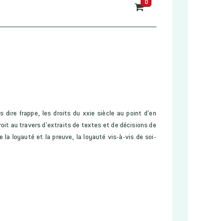
0
 dire frappe, les droits du xxie siècle au point d’en
roit au travers d’extraits de textes et de décisions de
 la loyauté et la preuve, la loyauté vis-à-vis de soi-