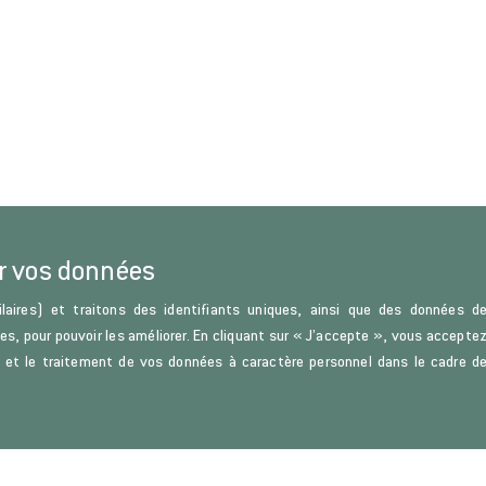
r vos données
laires) et traitons des identifiants uniques, ainsi que des données d
ces, pour pouvoir les améliorer. En cliquant sur « J’accepte », vous accepte
s) et le traitement de vos données à caractère personnel dans le cadre d