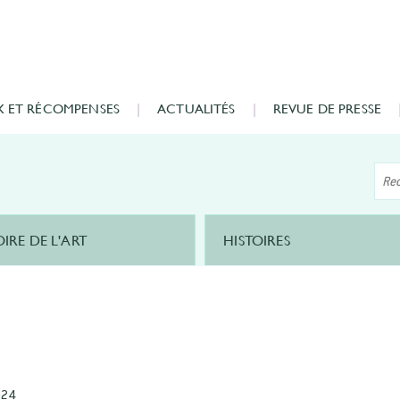
X ET RÉCOMPENSES
ACTUALITÉS
REVUE DE PRESSE
OIRE DE L'ART
HISTOIRES
024