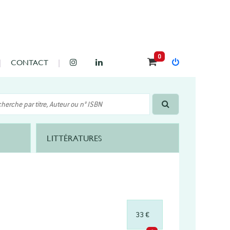
0
CONTACT
LITTÉRATURES
33 €