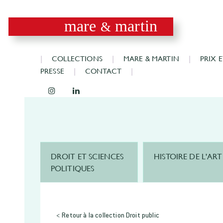
mare
martin
&
COLLECTIONS
MARE & MARTIN
PRIX 
PRESSE
CONTACT
DROIT ET SCIENCES
HISTOIRE DE L'ART
POLITIQUES
< Retour à la collection Droit public