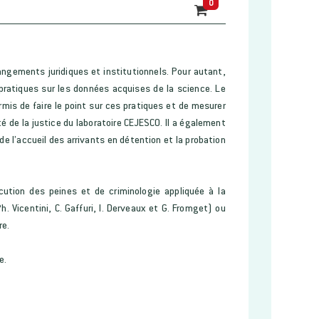
0
ngements juridiques et institutionnels. Pour autant,
pratiques sur les données acquises de la science. Le
rmis de faire le point sur ces pratiques et de mesurer
té de la justice du laboratoire CEJESCO. Il a également
de l’accueil des arrivants en détention et la probation
cution des peines et de criminologie appliquée à la
. Vicentini, C. Gaffuri, I. Derveaux et G. Fromget) ou
ère.
ire.