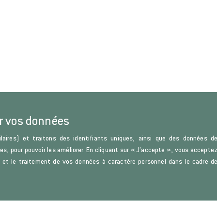
r vos données
laires) et traitons des identifiants uniques, ainsi que des données d
ces, pour pouvoir les améliorer. En cliquant sur « J’accepte », vous accepte
s) et le traitement de vos données à caractère personnel dans le cadre d