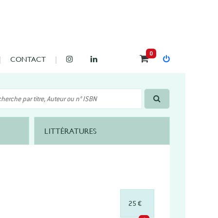
0
CONTACT
LITTÉRATURES
25 €