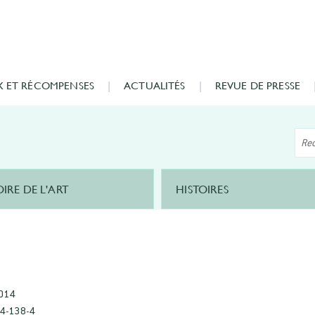
X ET RÉCOMPENSES
ACTUALITÉS
REVUE DE PRESSE
OIRE DE L'ART
HISTOIRES
2014
4-138-4