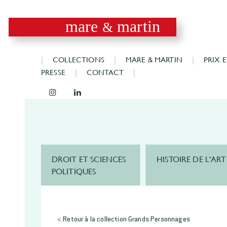
mare
martin
&
COLLECTIONS
MARE & MARTIN
PRIX 
PRESSE
CONTACT
DROIT ET SCIENCES
HISTOIRE DE L'ART
POLITIQUES
< Retour à la collection Grands Personnages