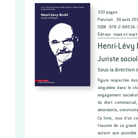
350 pages
Parution :
30 août 20
ISBN :
978-2-84934-
Éditeur :
mare et mart
Henri-Lévy 
Juriste socio
Sous la direction 
Figure respectée des
singulière dans le c
engagement socialiste.
du droit commercial, 
abondante, construite
Ce livre, issu d’un c
l’oeuvre de ce grand 
autant que possible 