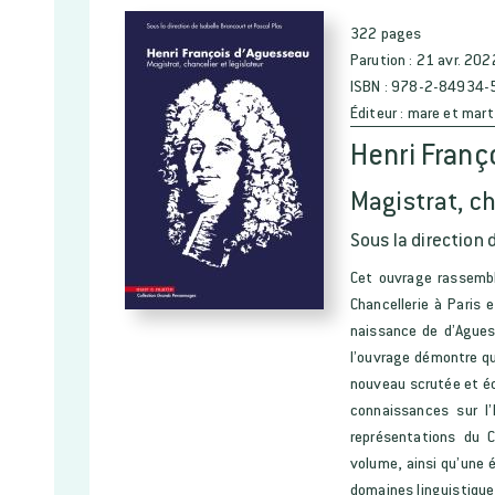
322 pages
Parution :
21 avr. 202
ISBN :
978-2-84934-
Éditeur :
mare et mart
Henri Franç
Magistrat, ch
Sous la direction 
Cet ouvrage rassembl
Chancellerie à Paris 
naissance de d’Agues
l’ouvrage démontre que
nouveau scrutée et éc
connaissances sur l
représentations du 
volume, ainsi qu’une 
domaines linguistique