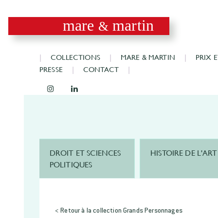
mare
martin
&
COLLECTIONS
MARE & MARTIN
PRIX 
PRESSE
CONTACT
DROIT ET SCIENCES
HISTOIRE DE L'ART
POLITIQUES
< Retour à la collection Grands Personnages