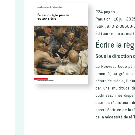
274 pages
Parution :
10 juil. 202
ISBN :
978-2-38600-
Éditeur :
mare et mart
Écrire la rè
Sous la direction 
Le Nouveau Code péna
amendé, au gré des é
début de siècle, il d
par une multitude d
codifiées, il se disp
pour les rédacteurs d
dans l’écriture de la 
de la nécessité de réfl