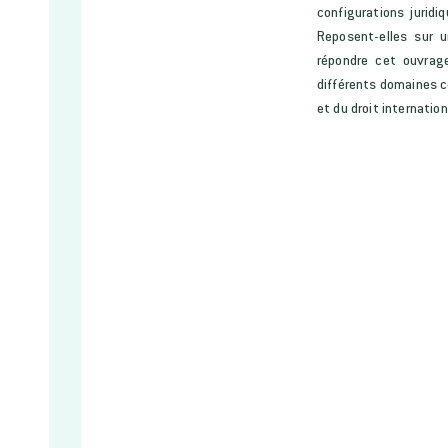
configurations jurid
Reposent-elles sur 
répondre cet ouvrag
différents domaines co
et du droit internation