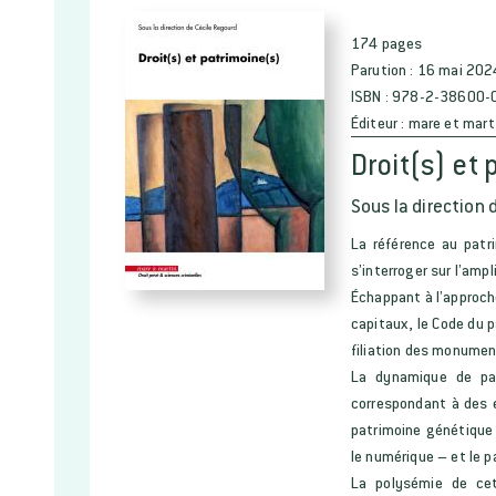
174 pages
Parution :
16 mai 202
ISBN :
978-2-38600-
Éditeur :
mare et mart
Droit(s) et
Sous la direction 
La référence au patr
s’interroger sur l’amp
Échappant à l’approch
capitaux, le Code du p
filiation des monumen
La dynamique de pat
correspondant à des 
patrimoine génétique
le numérique – et le p
La polysémie de cett