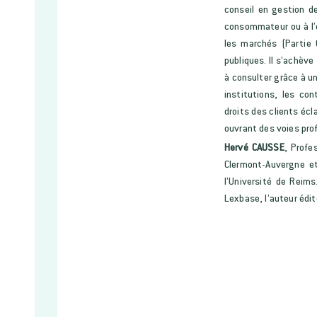
conseil en gestion d
consommateur ou à l’en
les marchés (Partie 
publiques. Il s’achève 
à consulter grâce à un
institutions, les co
droits des clients écl
ouvrant des voies prof
Hervé CAUSSE
, Profe
Clermont-Auvergne et
l’Université de Reims
Lexbase, l’auteur édite