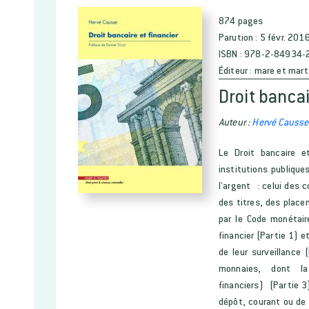
874 pages
Parution :
5 févr. 201
ISBN :
978-2-84934-
Éditeur :
mare et mart
Droit bancai
Auteur :
Hervé Causse
Le Droit bancaire et
institutions publique
l’argent : celui des
des titres, des place
par le Code monétaire
financier (Partie 1) e
de leur surveillance
monnaies, dont la
financiers) (Partie 3
dépôt, courant ou de 