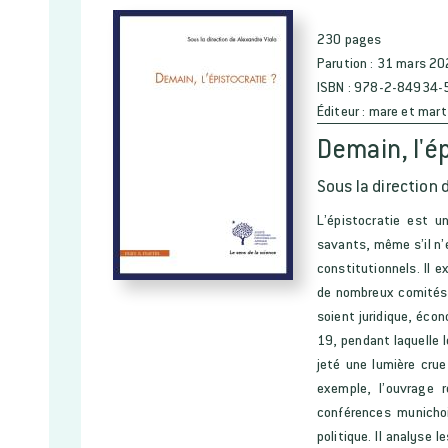
230 pages
Parution :
31 mars 20
ISBN :
978-2-84934-
Éditeur :
mare et mart
Demain, l'ép
Sous la direction 
L’épistocratie est u
savants, même s’il n’
constitutionnels. Il 
de nombreux comités d
soient juridique, écon
19, pendant laquelle 
jeté une lumière crue
exemple, l’ouvrage 
conférences municho
politique. Il analyse 