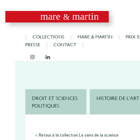
mare
martin
&
COLLECTIONS
MARE & MARTIN
PRIX 
PRESSE
CONTACT
DROIT ET SCIENCES
HISTOIRE DE L'ART
POLITIQUES
< Retour à la collection Le sens de la science