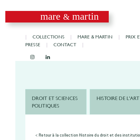
mare
martin
&
COLLECTIONS
MARE & MARTIN
PRIX 
PRESSE
CONTACT
DROIT ET SCIENCES
HISTOIRE DE L'ART
POLITIQUES
< Retour à la collection Histoire du droit et des instituti