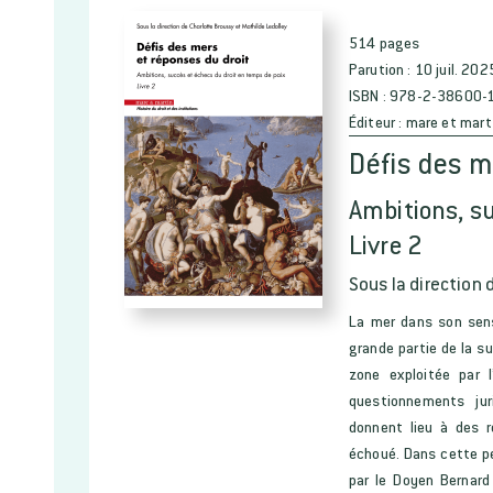
514 pages
Parution :
10 juil. 202
ISBN :
978-2-38600-
Éditeur :
mare et mart
Défis des m
Ambitions, su
Livre 2
Sous la direction 
La mer dans son sens
grande partie de la su
zone exploitée par 
questionnements jur
donnent lieu à des r
échoué. Dans cette pe
par le Doyen Bernard