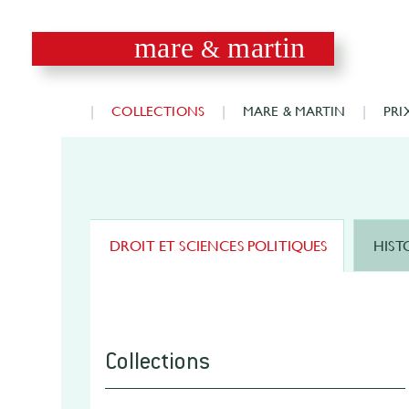
mare
martin
&
COLLECTIONS
MARE & MARTIN
PRI
DROIT ET SCIENCES POLITIQUES
HIST
Collections