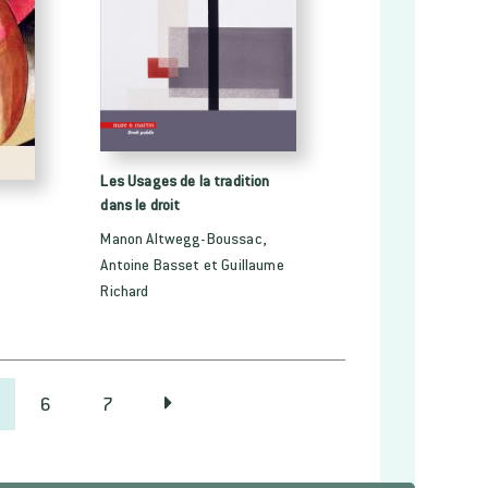
Les Usages de la tradition
dans le droit
Manon Altwegg-Boussac,
Antoine Basset et Guillaume
Richard
6
7