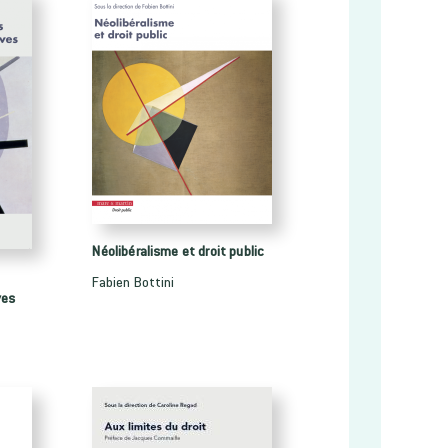
Néolibéralisme et droit public
Fabien Bottini
ves