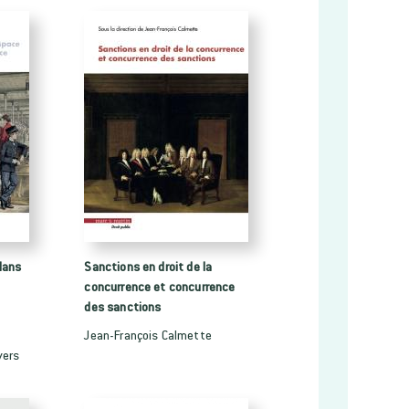
dans
Sanctions en droit de la
concurrence et concurrence
des sanctions
Jean-François Calmette
vers