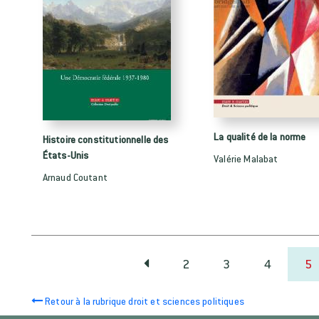
La qualité de la norme
Histoire constitutionnelle des
États-Unis
Valérie Malabat
Arnaud Coutant
2
3
4
5
Retour à la rubrique droit et sciences politiques