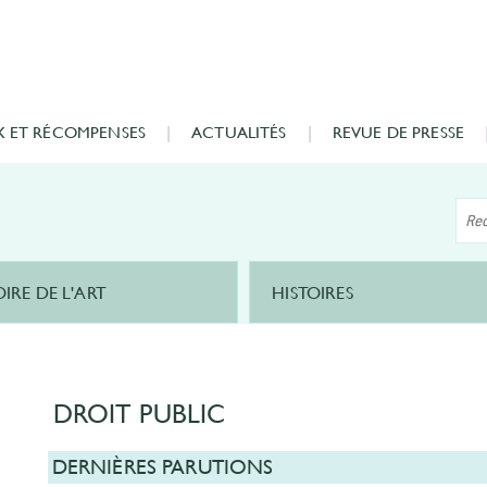
X ET RÉCOMPENSES
ACTUALITÉS
REVUE DE PRESSE
OIRE DE L'ART
HISTOIRES
DROIT PUBLIC
DERNIÈRES PARUTIONS