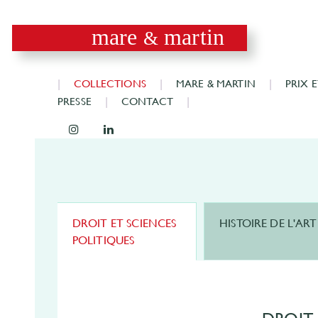
mare
martin
&
COLLECTIONS
MARE & MARTIN
PRIX 
PRESSE
CONTACT
DROIT ET SCIENCES
HISTOIRE DE L'ART
POLITIQUES