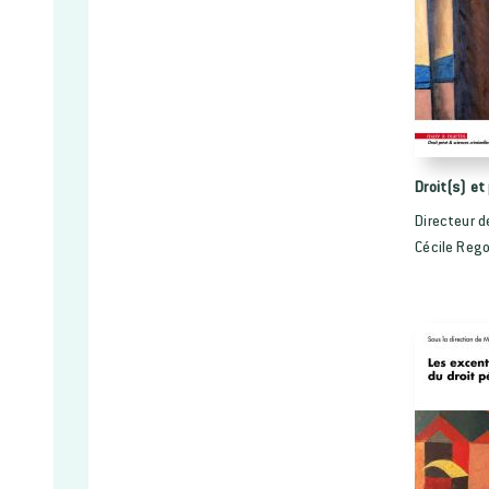
Droit(s) et
Directeur d
Cécile Reg