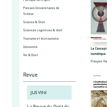
Presses Universitaires de
Sceaux
Science & Droit
Sciences cognitives & droit
Tourisme et écotourisme
Université
Le Concept
numérique
Vin & Droit
François Via
Revue
JUS VINI
La Revue du Droit du