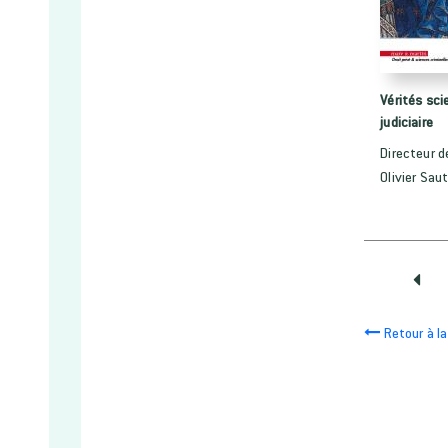
Vérités sci
judiciaire
Directeur d
Olivier Saut
Retour à la