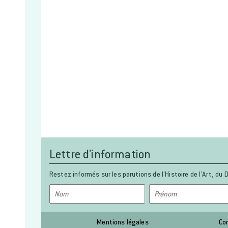
Lettre d'information
Restez informés sur les parutions de l’Histoire de l’Art, du D
Mentions légales
Co