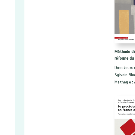
Méthode d'i
réforme du 
Directeurs 
Sylvain Blo
Mathey et 