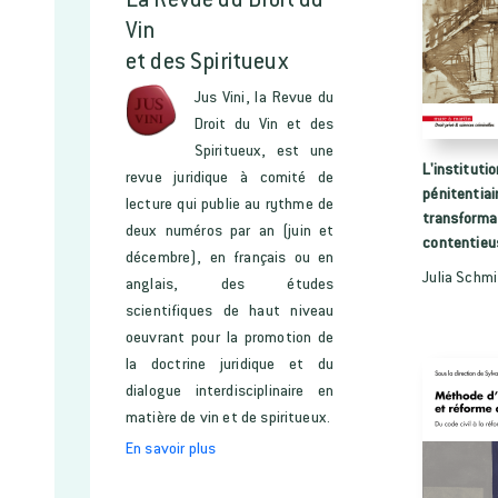
Vin
et des Spiritueux
Jus Vini, la Revue du
Droit du Vin et des
Spiritueux, est une
L'instituti
revue juridique à comité de
pénitentiair
lecture qui publie au rythme de
transforma
deux numéros par an (juin et
contentieu
décembre), en français ou en
Julia Schm
anglais, des études
scientifiques de haut niveau
oeuvrant pour la promotion de
la doctrine juridique et du
dialogue interdisciplinaire en
matière de vin et de spiritueux.
En savoir plus