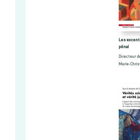
Les excentr
pénal
Directeur d
Marie-Chris