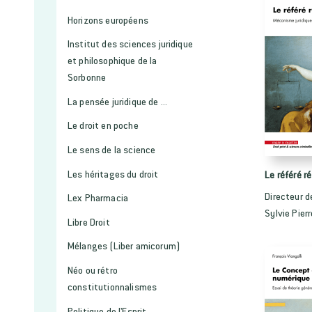
Horizons européens
Institut des sciences juridique
et philosophique de la
Sorbonne
La pensée juridique de ...
Le droit en poche
Le sens de la science
Les héritages du droit
Le référé r
Directeur d
Lex Pharmacia
Sylvie Pier
Libre Droit
Mélanges (Liber amicorum)
Néo ou rétro
constitutionnalismes
Politique de l'Esprit