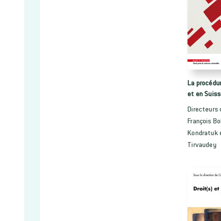
La procédur
et en Suis
Directeurs 
François B
Kondratuk 
Tirvaudey