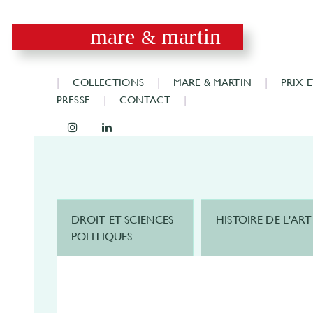
mare
martin
&
COLLECTIONS
MARE & MARTIN
PRIX 
PRESSE
CONTACT
DROIT ET SCIENCES
HISTOIRE DE L'ART
POLITIQUES