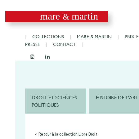
mare
martin
&
COLLECTIONS
MARE & MARTIN
PRIX 
PRESSE
CONTACT
DROIT ET SCIENCES
HISTOIRE DE L'ART
POLITIQUES
< Retour à la collection Libre Droit