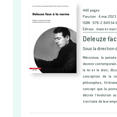
440 pages
Parution :
4 mai 2023
ISBN :
978-2-84934-
Éditeur :
mare et mart
Deleuze fac
Sous la direction 
Méconnue, la pensée 
devenir contemporain. 
la loi et le droit, il
conception de la no
philosophes, littérai
concept que la postu
décrire l’évolution 
s’extraire de leur emp