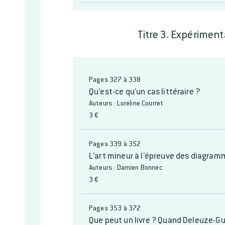
Titre 3. Expérimen
Pages 327 à 338
Qu’est-ce qu’un cas littéraire ?
Auteurs : Loreline Courret
3 €
Pages 339 à 352
L’art mineur à l’épreuve des diagra
Auteurs : Damien Bonnec
3 €
Pages 353 à 372
Que peut un livre ? Quand Deleuze-Gu