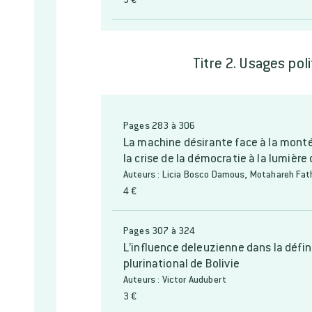
Titre 2. Usages pol
Pages 283 à 306
La machine désirante face à la mont
la crise de la démocratie à la lumièr
Auteurs : Licia Bosco Damous, Motahareh Fath
4 €
Pages 307 à 324
L’influence deleuzienne dans la défini
plurinational de Bolivie
Auteurs : Victor Audubert
3 €