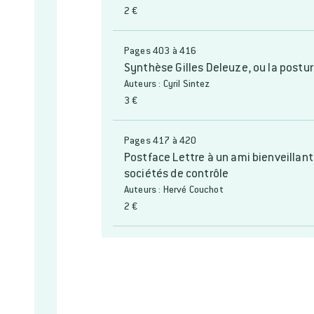
2 €
Pages 403 à 416
Synthèse Gilles Deleuze, ou la postur
Auteurs : Cyril Sintez
3 €
Pages 417 à 420
Postface Lettre à un ami bienveillan
sociétés de contrôle
Auteurs : Hervé Couchot
2 €