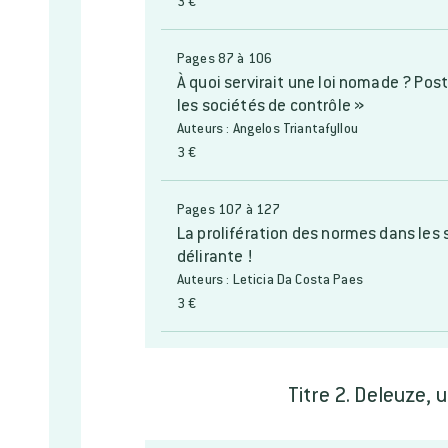
3 €
Pages 87 à 106
À quoi servirait une loi nomade ? Pos
les sociétés de contrôle »
Auteurs : Angelos Triantafyllou
3 €
Pages 107 à 127
La prolifération des normes dans les 
délirante !
Auteurs : Leticia Da Costa Paes
3 €
Titre 2. Deleuze, 