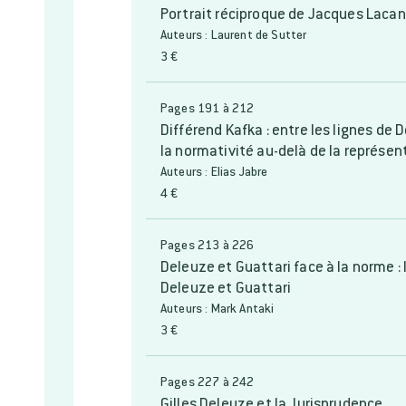
Portrait réciproque de Jacques Lacan
Auteurs : Laurent de Sutter
3 €
Pages 191 à 212
Différend Kafka : entre les lignes de
la normativité au-delà de la représen
Auteurs : Elias Jabre
4 €
Pages 213 à 226
Deleuze et Guattari face à la norme :
Deleuze et Guattari
Auteurs : Mark Antaki
3 €
Pages 227 à 242
Gilles Deleuze et la Jurisprudence