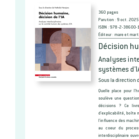
360 pages
Parution :
9 oct. 2025
ISBN :
978-2-38600-
Éditeur :
mare et mart
Décision hu
Analyses inte
systèmes d'I
Sous la direction 
Quelle place pour l’h
soulève une question
décisions ? Ce livr
d’explicabilité, boîte
l’influence des machin
au coeur du process
interdisciplinaire ou