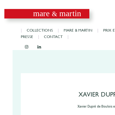
mare
martin
&
COLLECTIONS
MARE & MARTIN
PRIX 
PRESSE
CONTACT
XAVIER DUP
Xavier Dupré de Boulois 