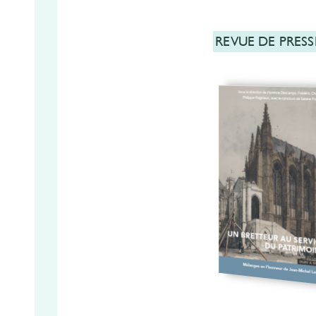
REVUE DE PRESS