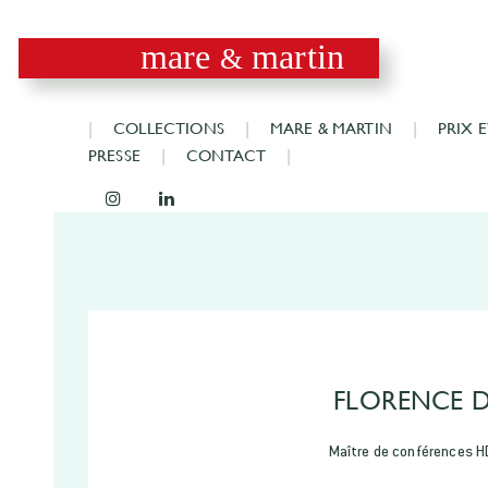
mare
martin
&
COLLECTIONS
MARE & MARTIN
PRIX 
PRESSE
CONTACT
FLORENCE 
Maître de conférences HD