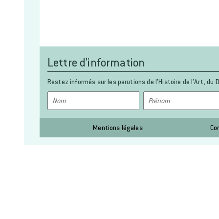
Lettre d'information
Restez informés sur les parutions de l’Histoire de l’Art, du D
Mentions légales
Co