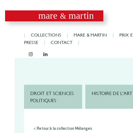
mare
martin
&
COLLECTIONS
MARE & MARTIN
PRIX 
PRESSE
CONTACT
DROIT ET SCIENCES
HISTOIRE DE L'ART
POLITIQUES
< Retour à la collection Mélanges