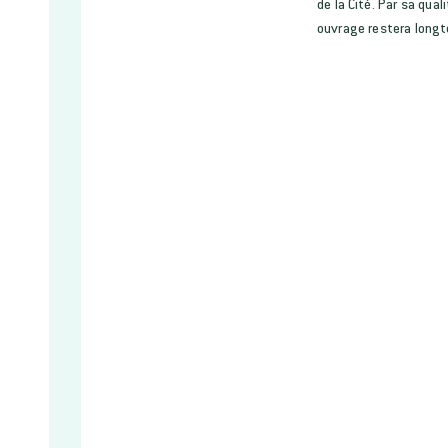
de la Cité. Par sa qual
ouvrage restera longt